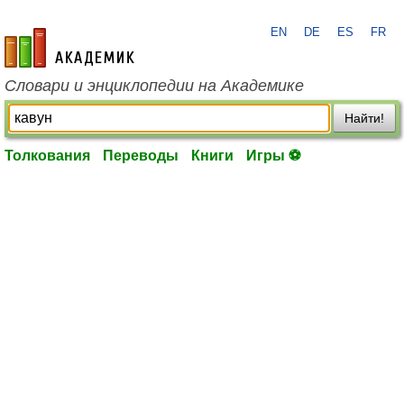
EN
DE
ES
FR
academic.ru
Словари и энциклопедии на Академике
Найти!
Толкования
Переводы
Книги
Игры ⚽