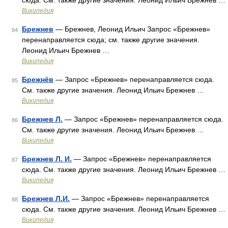
сюда. Cм. также другие значения. Леонид Ильич Брежнев …
Википедия
Брежнев
— Брежнев, Леонид Ильич Запрос «Брежнев»
84
перенаправляется сюда; см. также другие значения.
Леонид Ильич Брежнев …
Википедия
Брежнёв
— Запрос «Брежнев» перенаправляется сюда.
85
Cм. также другие значения. Леонид Ильич Брежнев …
Википедия
Брежнев Л.
— Запрос «Брежнев» перенаправляется сюда.
86
Cм. также другие значения. Леонид Ильич Брежнев …
Википедия
Брежнев Л. И.
— Запрос «Брежнев» перенаправляется
87
сюда. Cм. также другие значения. Леонид Ильич Брежнев …
Википедия
Брежнев Л.И.
— Запрос «Брежнев» перенаправляется
88
сюда. Cм. также другие значения. Леонид Ильич Брежнев …
Википедия